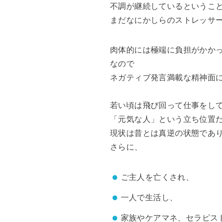
不調が継続しているというこ
まだなにかしらのストレッサ
肉体的には極端に負担がかか
なので
ネガティブ発言満載な精神面
若い頃は飛び回って仕事をし
「元気な人」という立ち位置
現状は昔とは真逆の状態であ
さらに、
ご主人を亡くされ、
一人で生活し、
家族やケアマネ、セラピス