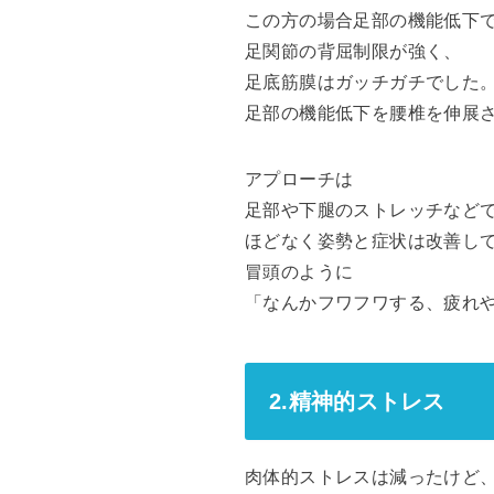
この方の場合足部の機能低下
足関節の背屈制限が強く、
足底筋膜はガッチガチでした
足部の機能低下を腰椎を伸展
アプローチは
足部や下腿のストレッチなど
ほどなく姿勢と症状は改善し
冒頭のように
「なんかフワフワする、疲れ
2.精神的ストレス
肉体的ストレスは減ったけど