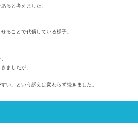
であると考えました。
。
させることで代償している様子。
で、
てきましたが、
やすい」という訴えは変わらず続きました。
、