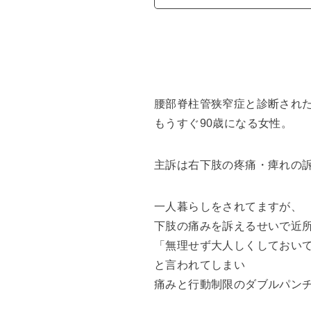
腰部脊柱管狭窄症と診断され
もうすぐ90歳になる女性。
主訴は右下肢の疼痛・痺れの
一人暮らしをされてますが、
下肢の痛みを訴えるせいで近
「無理せず大人しくしておい
と言われてしまい
痛みと行動制限のダブルパン