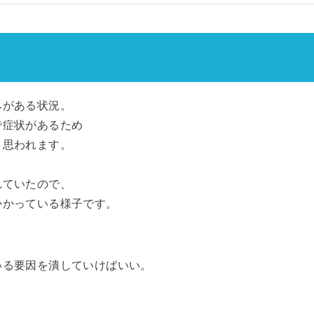
みがある状況。
で症状があるため
と思われます。
れていたので、
かかっている様子です。
いる要因を潰していけばいい。