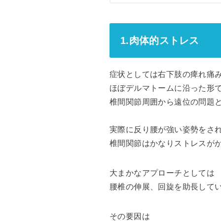
1.肉体的ストレス
症状としては右下肢の痺れ痛
ほぼデルマトームに沿った形
椎間関節周囲から遠位の問題
実際に反り腰が強い姿勢をさ
椎間関節はかなりストレスが
大まかなアプローチとしては
腰椎の伸展、回旋を助長して
その要因は