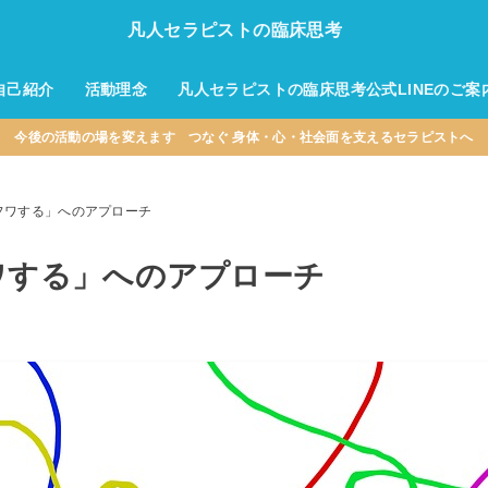
凡人セラピストの臨床思考
自己紹介
活動理念
凡人セラピストの臨床思考公式LINEのご案
今後の活動の場を変えます つなぐ 身体・心・社会面を支えるセラピストへ
フワする」へのアプローチ
ワする」へのアプローチ