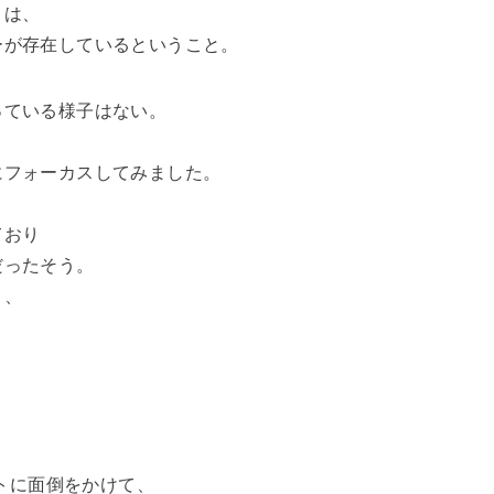
とは、
ーが存在しているということ。
っている様子はない。
にフォーカスしてみました。
ており
だったそう。
り、
トに面倒をかけて、