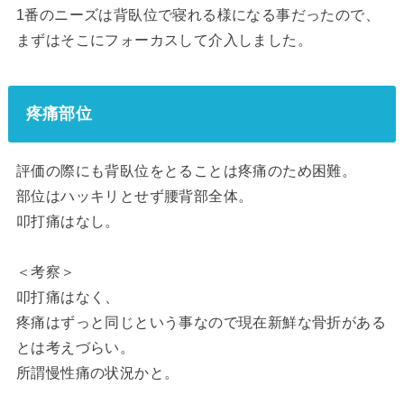
1番のニーズは背臥位で寝れる様になる事だったので、
まずはそこにフォーカスして介入しました。
疼痛部位
評価の際にも背臥位をとることは疼痛のため困難。
部位はハッキリとせず腰背部全体。
叩打痛はなし。
＜考察＞
叩打痛はなく、
疼痛はずっと同じという事なので現在新鮮な骨折がある
とは考えづらい。
所謂慢性痛の状況かと。