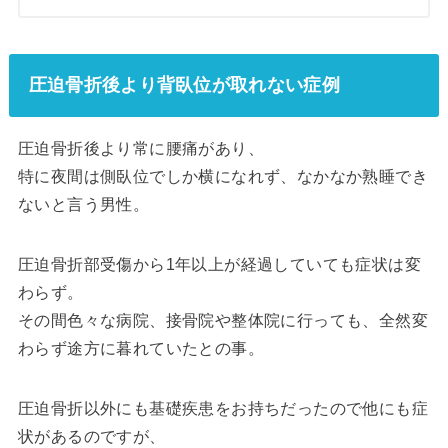
圧迫骨折後より背臥位が取れない症例
圧迫骨折後より常に腰痛があり、
特に夜間は側臥位でしか横になれず、なかなか熟睡でき
ないと言う男性。
圧迫骨折部受傷から1年以上が経過していても症状は変
わらず。
その間色々な病院、接骨院や整体院に行っても、全然変
わらず途方に暮れていたとの事。
圧迫骨折以外にも基礎疾患をお持ちだったので他にも症
状があるのですが、