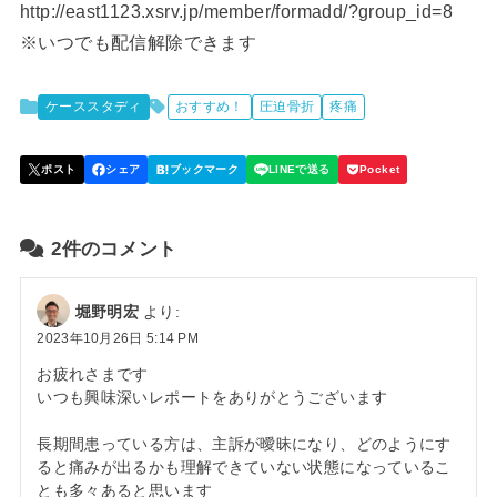
http://east1123.xsrv.jp/member/formadd/?group_id=8
※いつでも配信解除できます
ケーススタディ
おすすめ！
圧迫骨折
疼痛
2件のコメント
堀野明宏
より:
2023年10月26日 5:14 PM
お疲れさまです
いつも興味深いレポートをありがとうございます
長期間患っている方は、主訴が曖昧になり、どのようにす
ると痛みが出るかも理解できていない状態になっているこ
とも多々あると思います