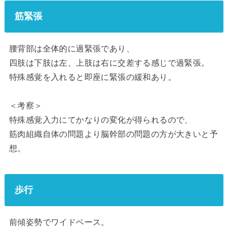
筋緊張
腰背部は全体的に過緊張であり、
四肢は下肢は左、上肢は右に交差する感じで過緊張。
特殊感覚を入れると即座に緊張の緩和あり。
＜考察＞
特殊感覚入力にてかなりの変化が得られるので、
筋肉組織自体の問題より脳幹部の問題の方が大きいと予
想。
歩行
前傾姿勢でワイドベース。