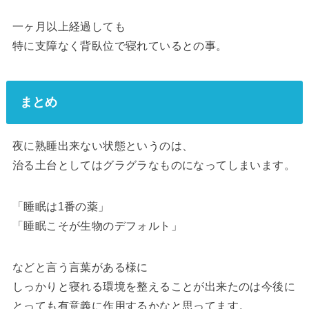
一ヶ月以上経過しても
特に支障なく背臥位で寝れているとの事。
まとめ
夜に熟睡出来ない状態というのは、
治る土台としてはグラグラなものになってしまいます。
「睡眠は1番の薬」
「睡眠こそが生物のデフォルト」
などと言う言葉がある様に
しっかりと寝れる環境を整えることが出来たのは今後に
とっても有意義に作用するかなと思ってます。