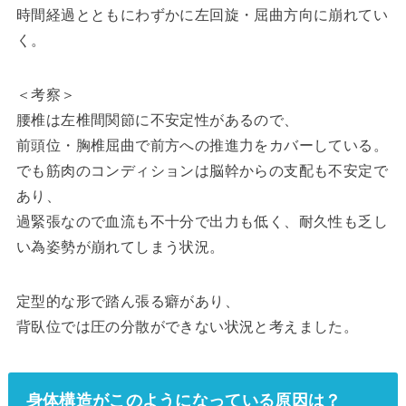
時間経過とともにわずかに左回旋・屈曲方向に崩れてい
く。
＜考察＞
腰椎は左椎間関節に不安定性があるので、
前頭位・胸椎屈曲で前方への推進力をカバーしている。
でも筋肉のコンディションは脳幹からの支配も不安定で
あり、
過緊張なので血流も不十分で出力も低く、耐久性も乏し
い為姿勢が崩れてしまう状況。
定型的な形で踏ん張る癖があり、
背臥位では圧の分散ができない状況と考えました。
身体構造がこのようになっている原因は？