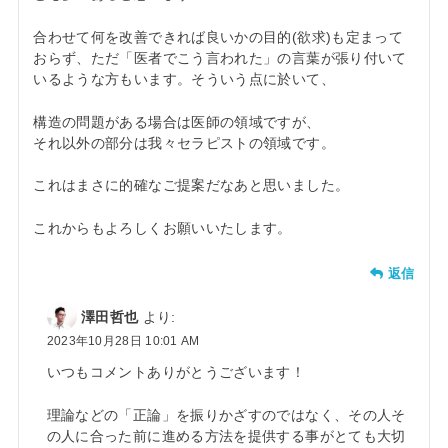
合わせて何を改善できれば良いかの目的(欲求)も定まって
おらず、ただ「医者でこう言われた」の言葉が張り付いて
いるような方もいます。そういう点に於いて、
構造の問題がある場合は医師の領域ですが、
それ以外の部分は我々セラピストの領域です。
これはまさに的確なご提案だなあと思いました。
これからもよろしくお願いいたします。
返信
澤田哲也
より:
2023年10月28日 10:01 AM
いつもコメントありがとうございます！
理論などの「正論」を振りかざすのではなく、その人そ
の人に合った前に進める方法を提供する事がとても大切