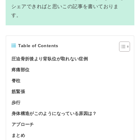
シェアできればと思いこの記事を書いておりま
す。
Table of Contents
圧迫骨折後より背臥位が取れない症例
疼痛部位
脊柱
筋緊張
歩行
身体構造がこのようになっている原因は？
アプローチ
まとめ