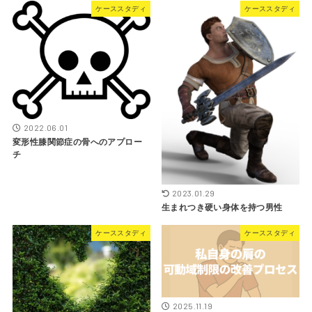
ケーススタディ
ケーススタディ
2022.06.01
変形性膝関節症の骨へのアプロー
チ
2023.01.29
生まれつき硬い身体を持つ男性
ケーススタディ
ケーススタディ
2025.11.19