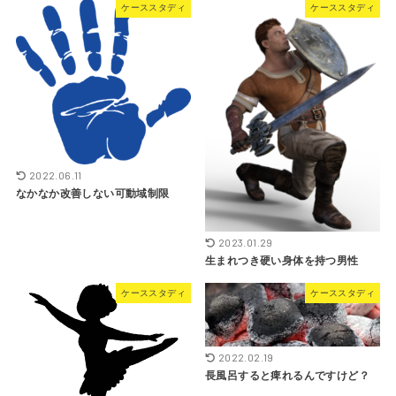
ケーススタディ
ケーススタディ
2022.06.11
なかなか改善しない可動域制限
2023.01.29
生まれつき硬い身体を持つ男性
ケーススタディ
ケーススタディ
2022.02.19
長風呂すると痺れるんですけど？