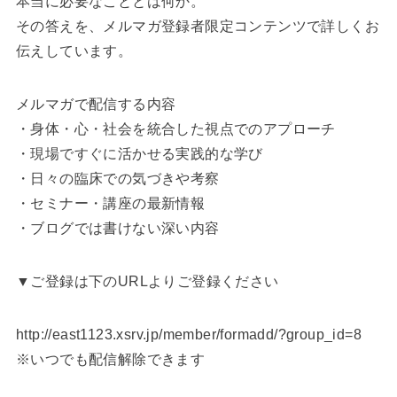
本当に必要なこととは何か。
その答えを、メルマガ登録者限定コンテンツで詳しくお
伝えしています。
メルマガで配信する内容
・身体・心・社会を統合した視点でのアプローチ
・現場ですぐに活かせる実践的な学び
・日々の臨床での気づきや考察
・セミナー・講座の最新情報
・ブログでは書けない深い内容
▼ご登録は下のURLよりご登録ください
http://east1123.xsrv.jp/member/formadd/?group_id=8
※いつでも配信解除できます