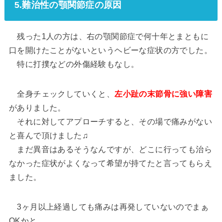
5.難治性の顎関節症の原因
残った1人の方は、右の顎関節症で何十年とまともに
口を開けたことがないというヘビーな症状の方でした。
特に打撲などの外傷経験もなし。
全身チェックしていくと、
左小趾の末節骨に強い障害
がありました。
それに対してアプローチすると、その場で痛みがない
と喜んで頂けました♫
まだ異音はあるそうなんですが、どこに行っても治ら
なかった症状がよくなって希望が持てたと言ってもらえ
ました。
3ヶ月以上経過しても痛みは再発していないのでまぁ
OKかと。