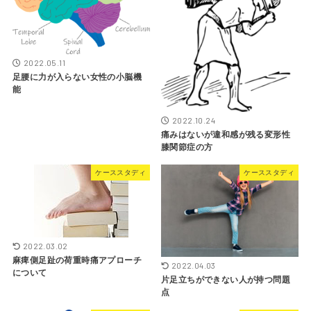
2022.05.11
足腰に力が入らない女性の小脳機
能
2022.10.24
痛みはないが違和感が残る変形性
膝関節症の方
ケーススタディ
ケーススタディ
2022.03.02
麻痺側足趾の荷重時痛アプローチ
2022.04.03
について
片足立ちができない人が持つ問題
点