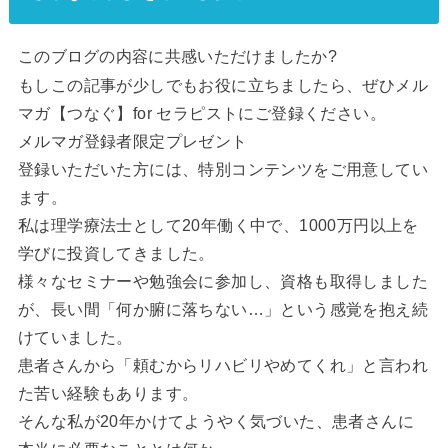
このブログの内容に共感いただけましたか?
もしこの記事が少しでもお役に立ちましたら、ぜひメル
マガ【つなぐ】for セラピストにご登録ください。
メルマガ登録者限定プレゼント
登録いただいた方には、特別コンテンツをご用意してい
ます。
私は理学療法士として20年働く中で、1000万円以上を
学びに投資してきました。
様々なセミナーや勉強会に参加し、資格も取得しました
が、長い間「何か腑に落ちない…」という感覚を抱え続
けていました。
患者さんから「頼むからリハビリやめてくれ」と言われ
た苦い経験もあります。
そんな私が20年かけてようやく気づいた、患者さんに