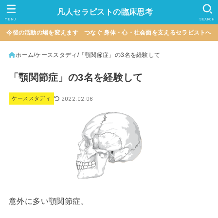
凡人セラピストの臨床思考
MENU
SEARCH
今後の活動の場を変えます つなぐ 身体・心・社会面を支えるセラピストへ
ホーム
ケーススタディ
「顎関節症」の3名を経験して
「顎関節症」の3名を経験して
2022.02.06
ケーススタディ
意外に多い顎関節症。