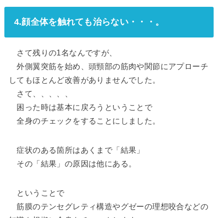
4.顔全体を触れても治らない・・・。
さて残りの1名なんですが、
外側翼突筋を始め、頭頸部の筋肉や関節にアプローチ
してもほとんど改善がありませんでした。
さて、、、、、
困った時は基本に戻ろうということで
全身のチェックをすることにしました。
症状のある箇所はあくまで「結果」
その「結果」の原因は他にある。
ということで
筋膜のテンセグレティ構造やグゼーの理想咬合などの