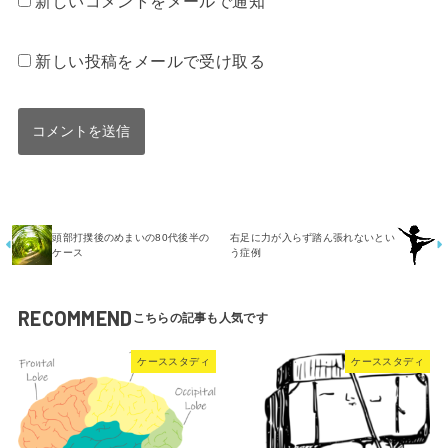
新しいコメントをメールで通知
新しい投稿をメールで受け取る
頭部打撲後のめまいの80代後半の
右足に力が入らず踏ん張れないとい
ケース
う症例
RECOMMEND
ケーススタディ
ケーススタディ